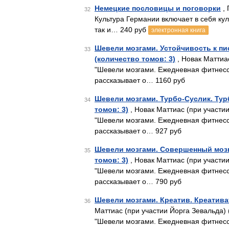
Немецкие пословицы и поговорки
, 
32
Культура Германии включает в себя ку
так и… 240 руб
электронная книга
Шевели мозгами. Устойчивость к пис
33
(количество томов: 3)
, Новак Маттиа
"Шевели мозгами. Ежедневная фитнесс-
рассказывает о… 1160 руб
Шевели мозгами. Турбо-Суслик. Турб
34
томов: 3)
, Новак Маттиас (при участии
"Шевели мозгами. Ежедневная фитнесс-
рассказывает о… 927 руб
Шевели мозгами. Совершенный мозг.
35
томов: 3)
, Новак Маттиас (при участии
"Шевели мозгами. Ежедневная фитнесс-
рассказывает о… 790 руб
Шевели мозгами. Креатив. Креативат
36
Маттиас (при участии Йорга Зевальда) 
"Шевели мозгами. Ежедневная фитнесс-