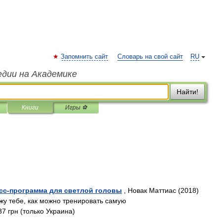
Запомнить сайт
Словарь на свой сайт
RU
едии на Академике
Найти!
Книги
Игры ⚽
сс-программа для светлой головы
, Новак Маттиас (2018)
ажу тебе, как можно тренировать самую
 грн (только Украина)