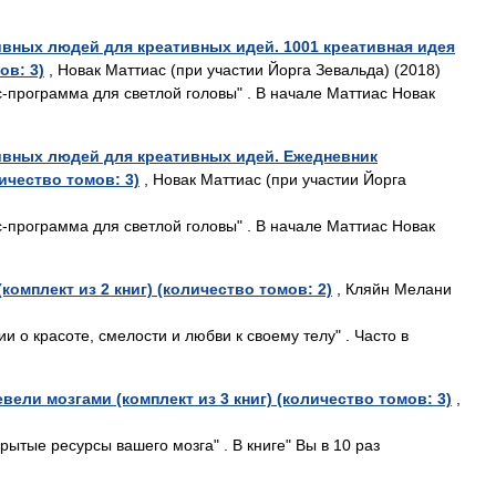
вных людей для креативных идей. 1001 креативная идея
ов: 3)
, Новак Маттиас (при участии Йорга Зевальда) (2018)
программа для светлой головы" . В начале Маттиас Новак
ивных людей для креативных идей. Ежедневник
личество томов: 3)
, Новак Маттиас (при участии Йорга
программа для светлой головы" . В начале Маттиас Новак
комплект из 2 книг) (количество томов: 2)
, Кляйн Мелани
и о красоте, смелости и любви к своему телу" . Часто в
вели мозгами (комплект из 3 книг) (количество томов: 3)
,
рытые ресурсы вашего мозга" . В книге" Вы в 10 раз