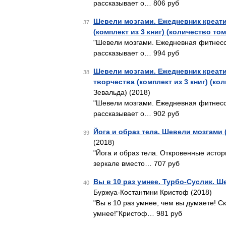
рассказывает о… 806 руб
Шевели мозгами. Ежедневник креати
37
(комплект из 3 книг) (количество том
"Шевели мозгами. Ежедневная фитнесс-
рассказывает о… 994 руб
Шевели мозгами. Ежедневник креат
38
творчества (комплект из 3 книг) (ко
Зевальда) (2018)
"Шевели мозгами. Ежедневная фитнесс-
рассказывает о… 902 руб
Йога и образ тела. Шевели мозгами (
39
(2018)
"Йога и образ тела. Откровенные истори
зеркале вместо… 707 руб
Вы в 10 раз умнее. Турбо-Суслик. Ше
40
Буржуа-Костантини Кристоф (2018)
"Вы в 10 раз умнее, чем вы думаете! Ск
умнее!"Кристоф… 981 руб