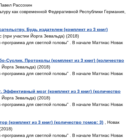
Павел Рассохин
льтуру как современной Федеративной Республики Германия,
ательству. Будь издателем (комплект из 3 книг)
с (при участии Йорга Зевальда) (2018)
программа для светлой головы" . В начале Маттиас Новак
о-Суслик. Протоколы (комплект из 3 книг) (количество
 Йорга Зевальда) (2018)
программа для светлой головы" . В начале Маттиас Новак
 Эффективный мозг (комплект из 3 книг) (количество
 Йорга Зевальда) (2018)
программа для светлой головы" . В начале Маттиас Новак
ор (комплект из 3 книг) (количество томов: 3)
, Новак
(2018)
программа для светлой головы" . В начале Маттиас Новак